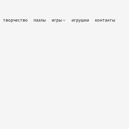
творчество
пазлы
игры
игрушки
контакты