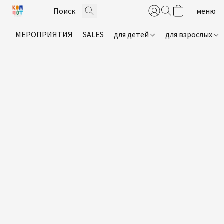
МЕРОПРИЯТИЯ
SALES
для детей
для взрослых