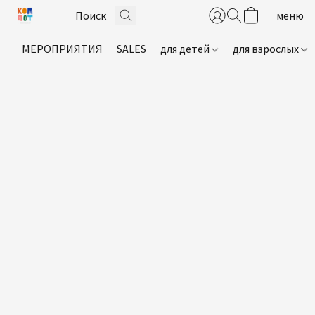
МЕРОПРИЯТИЯ
SALES
для детей
для взрослых