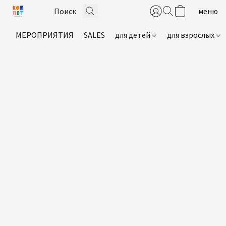
МЕРОПРИЯТИЯ
SALES
для детей
для взрослых