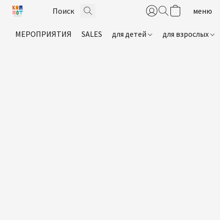
МЕРОПРИЯТИЯ
SALES
для детей
для взрослых