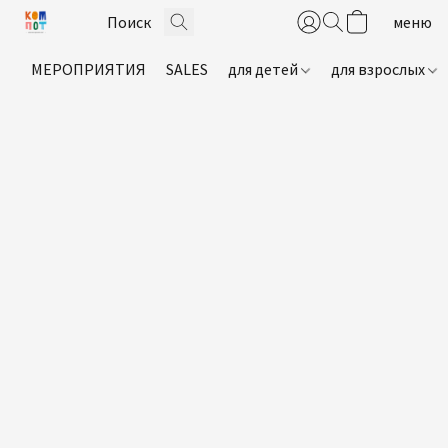
МЕРОПРИЯТИЯ
SALES
для детей
для взрослых