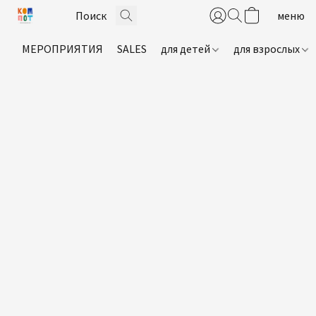
МЕРОПРИЯТИЯ
SALES
для детей
для взрослых