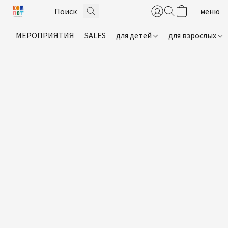
МЕРОПРИЯТИЯ
SALES
для детей
для взрослых