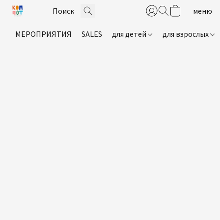
МЕРОПРИЯТИЯ
SALES
для детей
для взрослых