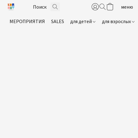
МЕРОПРИЯТИЯ
SALES
для детей
для взрослых