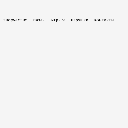
творчество
пазлы
игры
игрушки
контакты