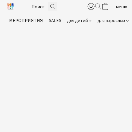
МЕРОПРИЯТИЯ
SALES
для детей
для взрослых