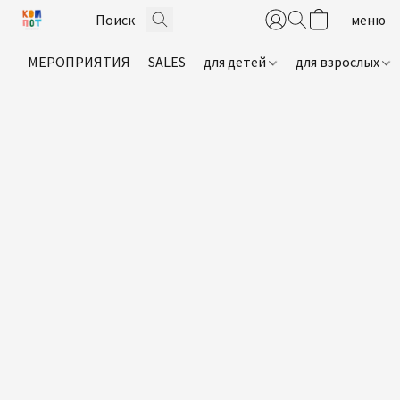
МЕРОПРИЯТИЯ
SALES
для детей
для взрослых