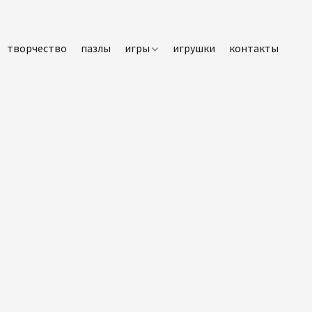
творчество
пазлы
игры
игрушки
контакты