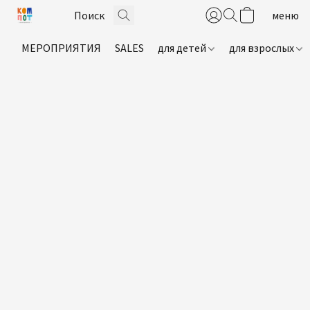
МЕРОПРИЯТИЯ
SALES
для детей
для взрослых