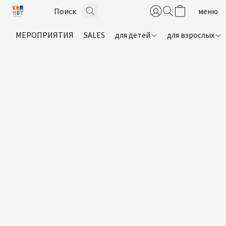
МЕРОПРИЯТИЯ
SALES
для детей
для взрослых