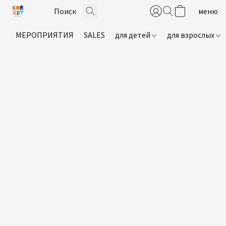
МЕРОПРИЯТИЯ
SALES
для детей
для взрослых