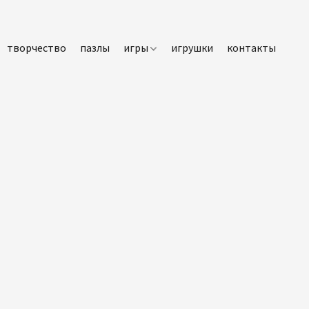
творчество
пазлы
игры
игрушки
контакты