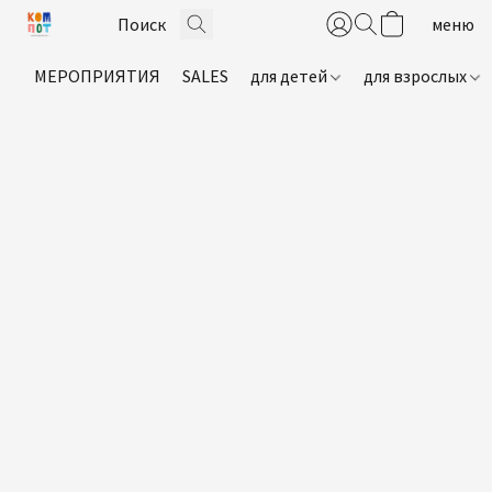
МЕРОПРИЯТИЯ
SALES
для детей
для взрослых