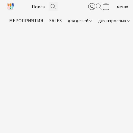
МЕРОПРИЯТИЯ
SALES
для детей
для взрослых