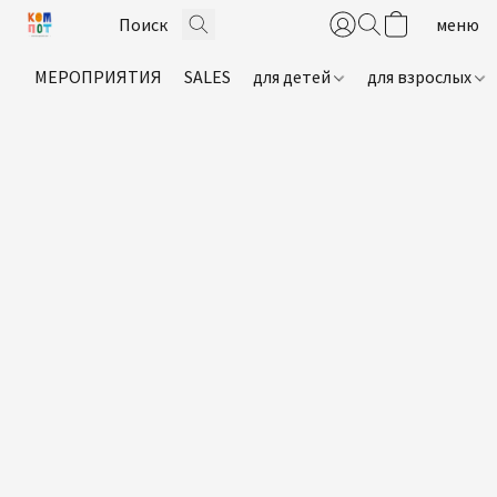
МЕРОПРИЯТИЯ
SALES
для детей
для взрослых