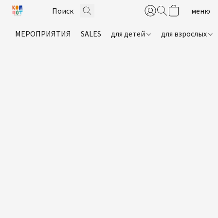
МЕРОПРИЯТИЯ
SALES
для детей
для взрослых