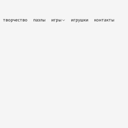
творчество
пазлы
игры
игрушки
контакты