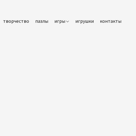
творчество
пазлы
игры
игрушки
контакты