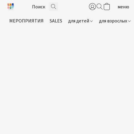
МЕРОПРИЯТИЯ
SALES
для детей
для взрослых