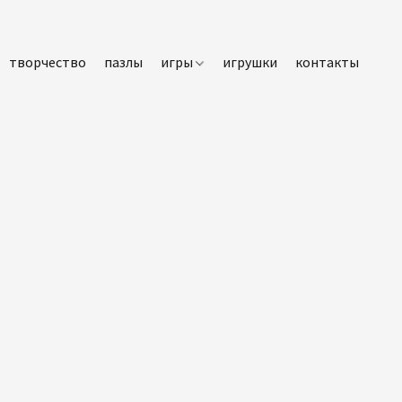
творчество
пазлы
игры
игрушки
контакты