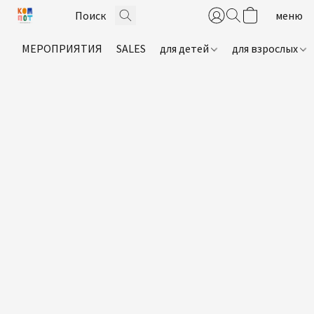
МЕРОПРИЯТИЯ
SALES
для детей
для взрослых