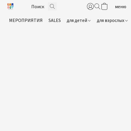
МЕРОПРИЯТИЯ
SALES
для детей
для взрослых