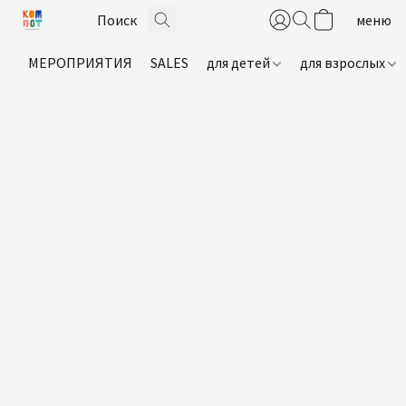
МЕРОПРИЯТИЯ
SALES
для детей
для взрослых