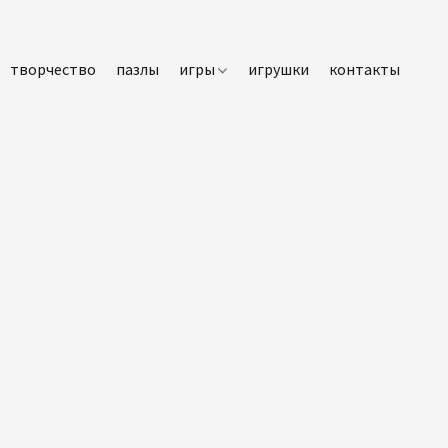
творчество
пазлы
игры
игрушки
контакты