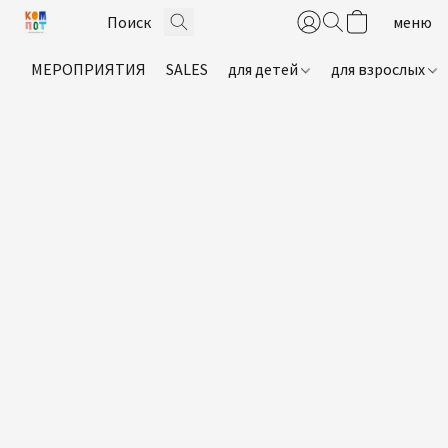
МЕРОПРИЯТИЯ
SALES
для детей
для взрослых