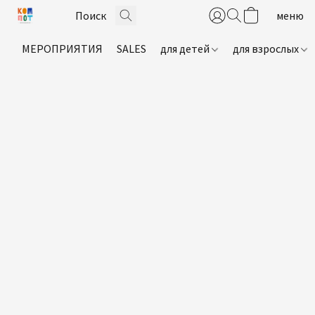
МЕРОПРИЯТИЯ
SALES
для детей
для взрослых