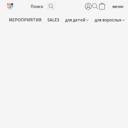
МЕРОПРИЯТИЯ
SALES
для детей
для взрослых