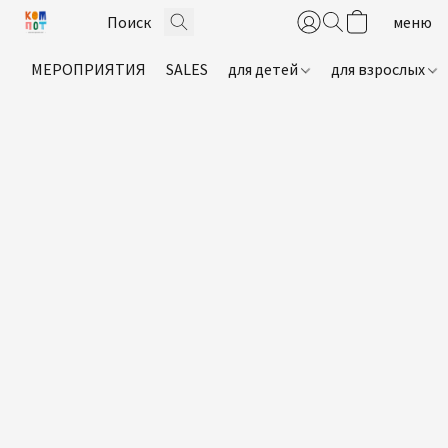
МЕРОПРИЯТИЯ
SALES
для детей
для взрослых