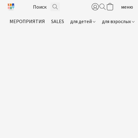
МЕРОПРИЯТИЯ
SALES
для детей
для взрослых