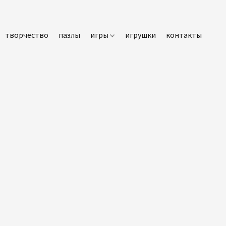
творчество
пазлы
игры
игрушки
контакты