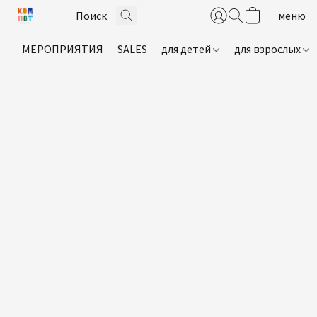
МЕРОПРИЯТИЯ
SALES
для детей
для взрослых