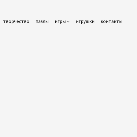
творчество
пазлы
игры
игрушки
контакты