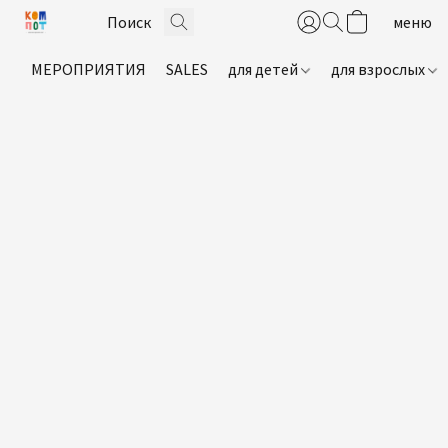
МЕРОПРИЯТИЯ
SALES
для детей
для взрослых