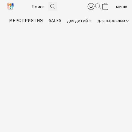
МЕРОПРИЯТИЯ
SALES
для детей
для взрослых