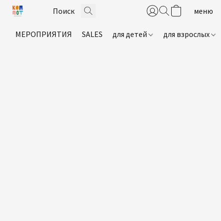
МЕРОПРИЯТИЯ
SALES
для детей
для взрослых