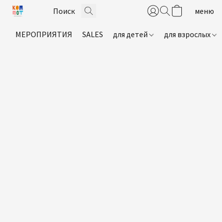
МЕРОПРИЯТИЯ
SALES
для детей
для взрослых