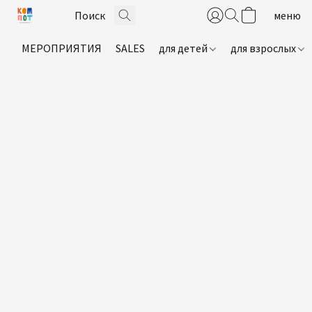
МЕРОПРИЯТИЯ
SALES
для детей
для взрослых