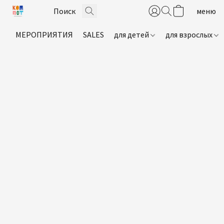
МЕРОПРИЯТИЯ
SALES
для детей
для взрослых