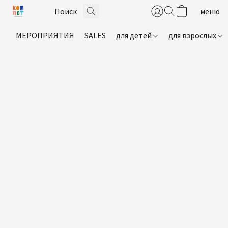
МЕРОПРИЯТИЯ
SALES
для детей
для взрослых