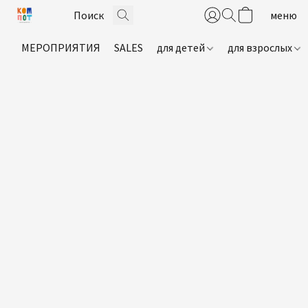
МЕРОПРИЯТИЯ
SALES
для детей
для взрослых