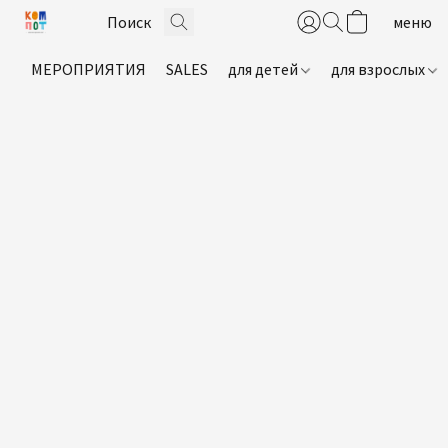
МЕРОПРИЯТИЯ
SALES
для детей
для взрослых