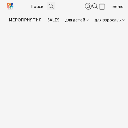
МЕРОПРИЯТИЯ
SALES
для детей
для взрослых