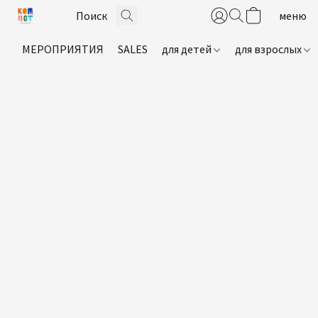
МЕРОПРИЯТИЯ
SALES
для детей
для взрослых