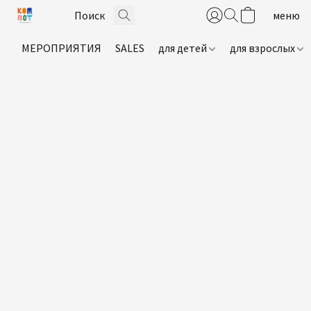
МЕРОПРИЯТИЯ
SALES
для детей
для взрослых